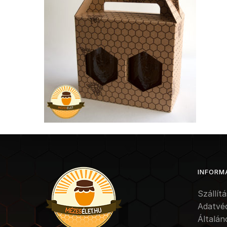
INFORM
Szállít
Adatvé
Általán