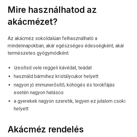
Mire használhatod az
akácmézet?
Az akácméz sokoldalúan felhasználható a
mindennapokban, akár egészséges édességként, akár
természetes gyógymódként.
ízesítsd vele reggeli kávédat, teádat
használd bármihez kristálycukor helyett
nagyon jó immunerősítő, köhögés és torokfájás
esetén nagyon hatásos
a gyerekek nagyon szeretik, legyen ez jutalom csoki
helyett
Akácméz rendelés