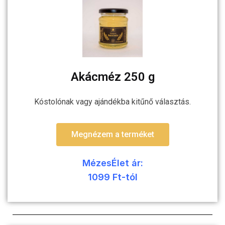
Akácméz 250 g
Kóstolónak vagy ajándékba kitűnő választás.
Megnézem a terméket
MézesÉlet ár:
1099 Ft-tól