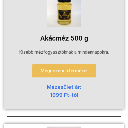
Akácméz 500 g
Kisebb mézfogyasztóknak a mindennapokra.
Megnézem a terméket
MézesÉlet ár:
1999 Ft-tól