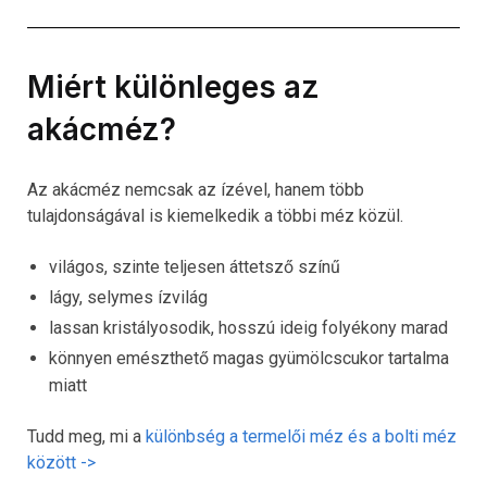
Miért különleges az
akácméz?
Az akácméz nemcsak az ízével, hanem több
tulajdonságával is kiemelkedik a többi méz közül.
világos, szinte teljesen áttetsző színű
lágy, selymes ízvilág
lassan kristályosodik, hosszú ideig folyékony marad
könnyen emészthető magas gyümölcscukor tartalma
miatt
Tudd meg, mi a
különbség a termelői méz és a bolti méz
között ->