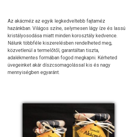
Az akácméz az egyik legkedveltebb fajtaméz
hazánkban. Világos színe, selymesen lágy íze és lassú
kristályosodása miatt minden korosztály kedvence.
Nálunk többféle kiszerelésben rendelheted meg,
közvetlenül a termelőtől, garantáltan tiszta,
adalékmentes formában fogod megkapni. Kérheted
üvegeinket akár díszcsomagolással kis és nagy
mennyiségben egyaránt.