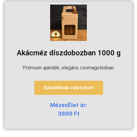
Akácméz díszdobozban 1000 g
Prémium ajándék, elegáns csomagolásban.
Ajándéknak választom
MézesÉlet ár:
3899 Ft