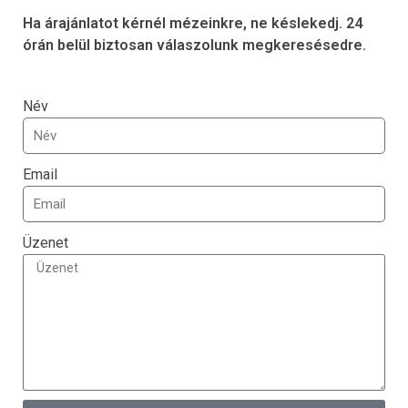
Ha árajánlatot kérnél mézeinkre, ne késlekedj. 24
órán belül biztosan válaszolunk megkeresésedre.
Név
Email
Üzenet