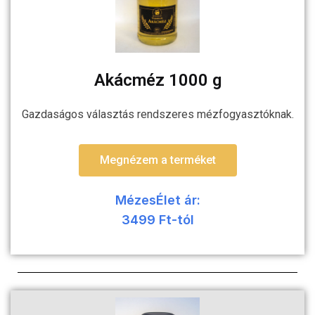
Akácméz 1000 g
Gazdaságos választás rendszeres mézfogyasztóknak.
Megnézem a terméket
MézesÉlet ár:
3499 Ft-tól