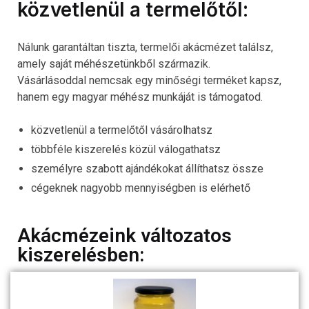
közvetlenül a termelőtől:
Nálunk garantáltan tiszta, termelői akácmézet találsz,
amely saját méhészetünkből származik.
Vásárlásoddal nemcsak egy minőségi terméket kapsz,
hanem egy magyar méhész munkáját is támogatod.
közvetlenül a termelőtől vásárolhatsz
többféle kiszerelés közül válogathatsz
személyre szabott ajándékokat állíthatsz össze
cégeknek nagyobb mennyiségben is elérhető
Akácmézeink változatos
kiszerelésben: