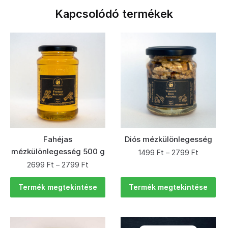
Kapcsolódó termékek
Fahéjas
Diós mézkülönlegesség
mézkülönlegesség 500 g
1499
Ft
–
2799
Ft
2699
Ft
–
2799
Ft
Termék megtekintése
Termék megtekintése