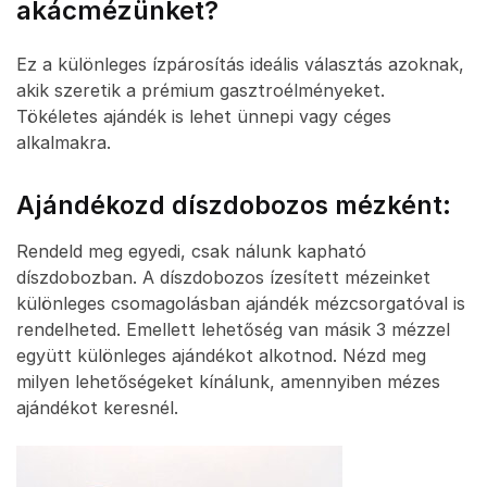
akácmézünket?
Ez a különleges ízpárosítás ideális választás azoknak,
akik szeretik a prémium gasztroélményeket.
Tökéletes ajándék is lehet ünnepi vagy céges
alkalmakra.
Ajándékozd díszdobozos mézként:
Rendeld meg egyedi, csak nálunk kapható
díszdobozban. A díszdobozos ízesített mézeinket
különleges csomagolásban ajándék mézcsorgatóval is
rendelheted. Emellett lehetőség van másik 3 mézzel
együtt különleges ajándékot alkotnod. Nézd meg
milyen lehetőségeket kínálunk, amennyiben mézes
ajándékot keresnél.