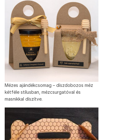
Mézes ajándékcsomag – díszdobozos méz
kétféle stílusban, mézcsurgatóval és
masnikkal díszítve.