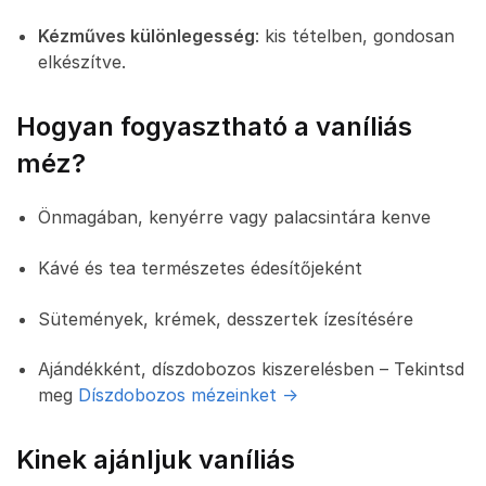
Kézműves különlegesség
: kis tételben, gondosan
elkészítve.
Hogyan fogyasztható a vaníliás
méz?
Önmagában, kenyérre vagy palacsintára kenve
Kávé és tea természetes édesítőjeként
Sütemények, krémek, desszertek ízesítésére
Ajándékként, díszdobozos kiszerelésben – Tekintsd
meg
Díszdobozos mézeinket ->
Kinek ajánljuk vaníliás