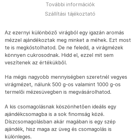
További információk
Szállítási tájékoztató
Az ezernyi különböző virágból egy igazán aromás
mézzel ajándékoztak meg minket a méhek. Ezt most
te is megkóstolhatod. De ne feledd, a virágmézek
könnyen cukrosodnak. Hidd el, ezzel mit sem
veszítenek az értékükből.
Ha mégis nagyobb mennyiségben szeretnél vegyes
virágmézet, nálunk 500 g-os valamint 1000 g-os
termelői mézesüvegben is megvásárolhatod.
A kis csomagolásnak köszönhetően ideális egy
ajándékcsomagba is a sok finomság közé.
Díszcsomagolásban akár magában is egy szép
ajándék, hisz maga az üveg és csomagolás is
különleges.