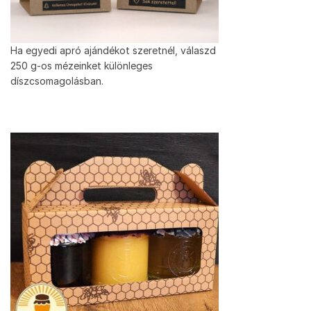
Ha egyedi apró ajándékot szeretnél, válaszd
250 g-os mézeinket különleges
díszcsomagolásban.