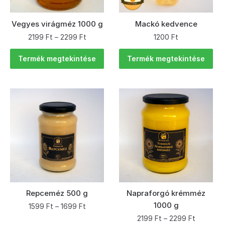
Vegyes virágméz 1000 g
Mackó kedvence
2199
Ft
–
2299
Ft
1200
Ft
Termék megtekintése
Termék megtekintése
Repceméz 500 g
Napraforgó krémméz
1000 g
1599
Ft
–
1699
Ft
2199
Ft
–
2299
Ft