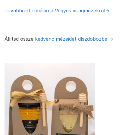
További információ a Vegyes virágmézekről->
Állítsd össze
kedvenc mézeidet díszdobozba ->