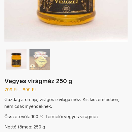
Vegyes virágméz 250 g
799
Ft
–
899
Ft
Gazdag aromájú, virágos ízvilágú méz. Kis kiszerelésben,
nem csak ínyenceknek.
Összetevők: 100 % Termelői vegyes virágméz
Nettó tömeg: 250 g