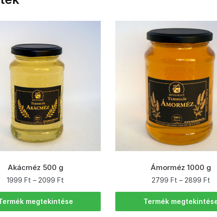
Akácméz 500 g
Ámorméz 1000 g
1999
Ft
–
2099
Ft
2799
Ft
–
2899
Ft
Termék megtekintése
Termék megtekintés