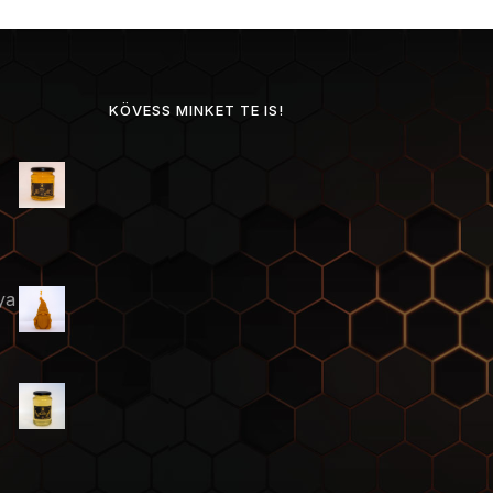
KÖVESS MINKET TE IS!
ya