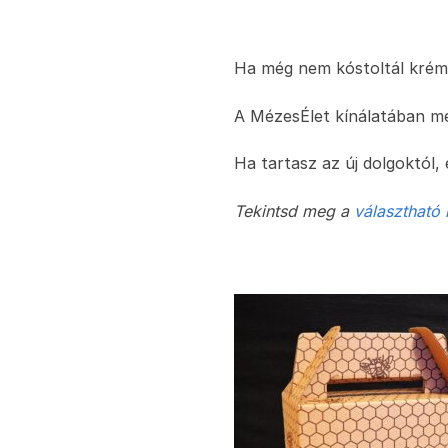
Ha még nem kóstoltál krémm
A MézesÉlet kínálatában m
Ha tartasz az új dolgoktól,
Tekintsd meg a
választható 