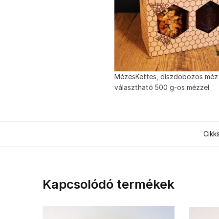
MézesKettes, díszdobozos méz
választható 500 g-os mézzel
Cikk
Kapcsolódó termékek