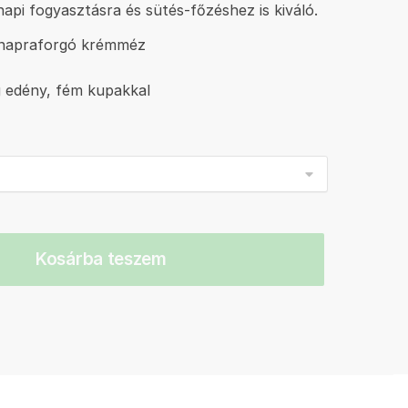
nnapi fogyasztásra és sütés-főzéshez is kiváló.
napraforgó krémméz
 edény, fém kupakkal
Kosárba teszem