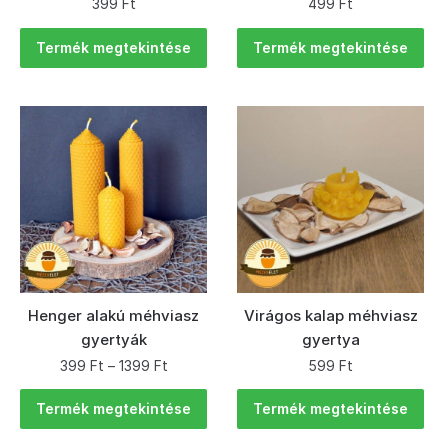
399
Ft
499
Ft
Termék megtekintése
Termék megtekintése
Henger alakú méhviasz
Virágos kalap méhviasz
gyertyák
gyertya
399
Ft
–
1399
Ft
599
Ft
Termék megtekintése
Termék megtekintése