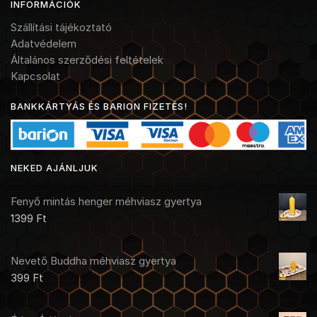
INFORMÁCIÓK
Szállítási tájékoztató
Adatvédelem
Általános szerződési feltételek
Kapcsolat
BANKKÁRTYÁS ÉS BARION FIZETÉS!
NEKED AJÁNLJUK
Fenyő mintás henger méhviasz gyertya
1399
Ft
Nevető Buddha méhviasz gyertya
399
Ft