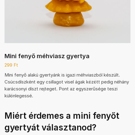
Mini fenyő méhviasz gyertya
299
Ft
Mini fenyő alakú gyertyánk is igazi méhviaszból készült.
Csúcsdíszként egy csillagot visel ágak között pedig néhány
karácsonyi díszt rejteget. Pont az egyszerűsége teszi
különlegessé.
Miért érdemes a mini fenyőt
gyertyát választanod?