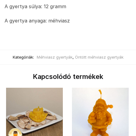
A gyertya súlya: 12 gramm
A gyertya anyaga: méhviasz
Kategóriák:
Méhviasz gyertyák
,
Öntött méhviasz gyertyák
Kapcsolódó termékek