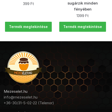
sugárzik minden
399
Ft
fényében
1399
Ft
Termék megtekintése
Termék megtekintése
Mezeselet.hu
info@mezeselet.hu
+36-30/31-5-02-22 (Telenor)