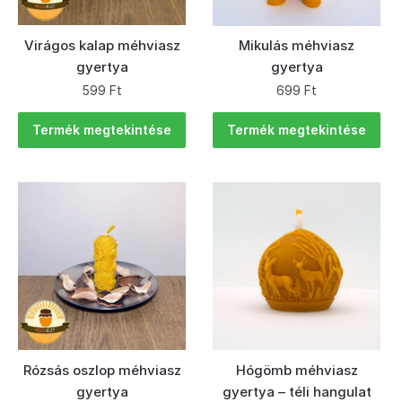
Virágos kalap méhviasz
Mikulás méhviasz
gyertya
gyertya
599
Ft
699
Ft
Termék megtekintése
Termék megtekintése
Rózsás oszlop méhviasz
Hógömb méhviasz
gyertya
gyertya – téli hangulat