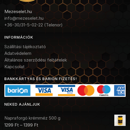
Mezeselet.hu
info@mezeselet.hu
+36-30/31-5-02-22 (Telenor)
INFORMÁCIÓK
Szállítási tájékoztató
Adatvédelem
Általános szerződési feltételek
Kapcsolat
BANKKÁRTYÁS ÉS BARION FIZETÉS!
NEKED AJÁNLJUK
Napraforgó krémméz 500 g
1299
Ft
–
1399
Ft