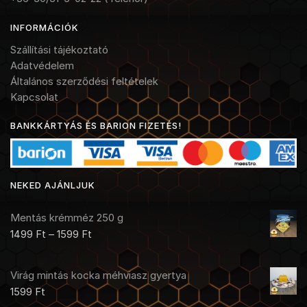
INFORMÁCIÓK
Szállítási tájékoztató
Adatvédelem
Általános szerződési feltételek
Kapcsolat
BANKKÁRTYÁS ÉS BARION FIZETÉS!
NEKED AJÁNLJUK
Mentás krémméz 250 g
1499
Ft
–
1599
Ft
Virág mintás kocka méhviasz gyertya
1599
Ft