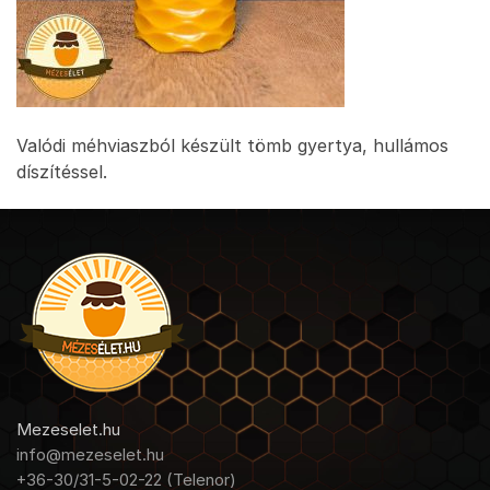
Valódi méhviaszból készült tömb gyertya, hullámos
díszítéssel.
Mezeselet.hu
info@mezeselet.hu
+36-30/31-5-02-22 (Telenor)