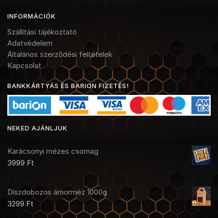
INFORMÁCIÓK
Szállítási tájékoztató
Adatvédelem
Általános szerződési feltételek
Kapcsolat
BANKKÁRTYÁS ÉS BARION FIZETÉS!
NEKED AJÁNLJUK
Karácsonyi mézes csomag
3999
Ft
Díszdobozos ámorméz 1000g
3299
Ft