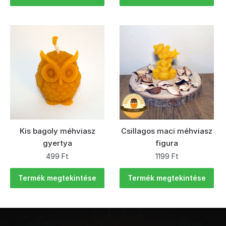
Kis bagoly méhviasz
Csillagos maci méhviasz
gyertya
figura
499
Ft
1199
Ft
Termék megtekintése
Termék megtekintése