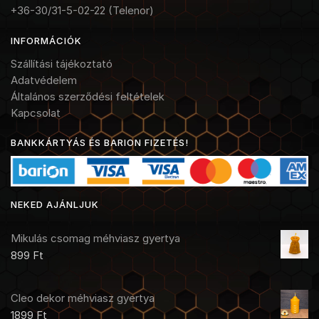
+36-30/31-5-02-22 (Telenor)
INFORMÁCIÓK
Szállítási tájékoztató
Adatvédelem
Általános szerződési feltételek
Kapcsolat
BANKKÁRTYÁS ÉS BARION FIZETÉS!
NEKED AJÁNLJUK
Mikulás csomag méhviasz gyertya
899
Ft
Cleo dekor méhviasz gyertya
1899
Ft