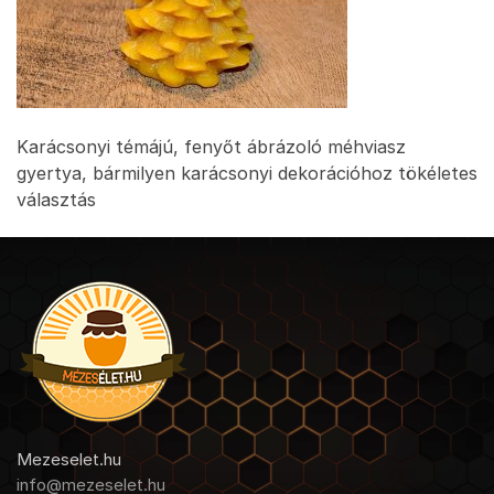
Karácsonyi témájú, fenyőt ábrázoló méhviasz
gyertya, bármilyen karácsonyi dekorációhoz tökéletes
választás
Mezeselet.hu
info@mezeselet.hu