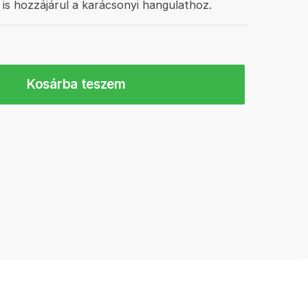
ta is hozzájárul a karácsonyi hangulathoz.
Kosárba teszem