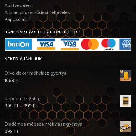
Adatvédelem
Általános szerződési feltételek
Kapcsolat
BANKKÁRTYÁS ÉS BARION FIZETÉS!
NEKED AJÁNLJUK
Olive dekor méhviasz gyertya
1099
Ft
Repceméz 250 g
899
Ft
–
999
Ft
Diadémos mécses méhviasz gyertya
699
Ft