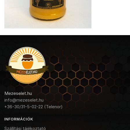
Mezeselet.hu
info@mezeselet.hu
+36-30/31-5-02-22 (Telenor)
INFORMÁCIÓK
Szállítási tájékoztató