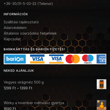
+36-30/31-5-02-22 (Telenor)
INFORMÁCIÓK
Szállítási tájékoztató
Adatvédelem
Általános szerződési feltételek
Kapcsolat
BANKKÁRTYÁS ÉS BARION FIZETÉS!
NEKED AJÁNLJUK
Vegyes virágméz 500 g
1299
Ft
–
1399
Ft
Winky a hóember méhviasz gyertya
1690
Ft