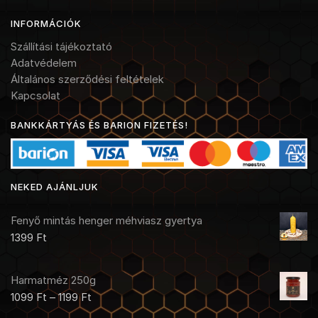
INFORMÁCIÓK
Szállítási tájékoztató
Adatvédelem
Általános szerződési feltételek
Kapcsolat
BANKKÁRTYÁS ÉS BARION FIZETÉS!
NEKED AJÁNLJUK
Fenyő mintás henger méhviasz gyertya
1399
Ft
Harmatméz 250g
1099
Ft
–
1199
Ft