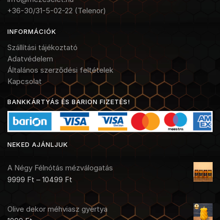
+36-30/31-5-02-22 (Telenor)
INFORMÁCIÓK
Szállítási tájékoztató
Adatvédelem
Általános szerződési feltételek
Kapcsolat
BANKKÁRTYÁS ÉS BARION FIZETÉS!
NEKED AJÁNLJUK
A Négy Félnótás mézválogatás
9999
Ft
–
10499
Ft
Olive dekor méhviasz gyertya