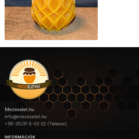
Mezeselet.hu
info@mezeselet.hu
+36-30/31-5-02-22 (Telenor)
INFORMÁCIÓK