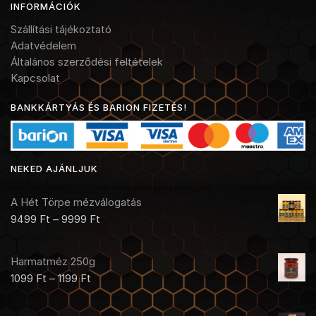
INFORMÁCIÓK
Szállítási tájékoztató
Adatvédelem
Általános szerződési feltételek
Kapcsolat
BANKKÁRTYÁS ÉS BARION FIZETÉS!
NEKED AJÁNLJUK
A Hét Törpe mézválogatás
9499
Ft
–
9999
Ft
Harmatméz 250g
1099
Ft
–
1199
Ft